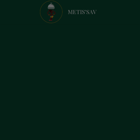
METIS'SAV