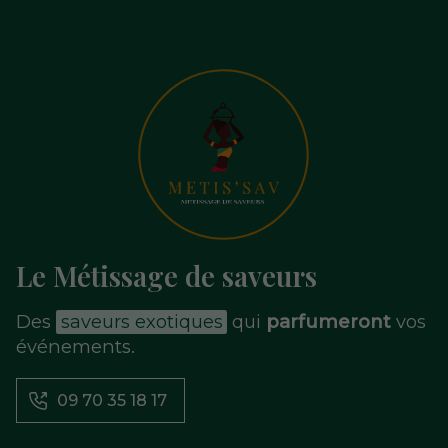
Le Métissage de saveurs
Des
saveurs exotiques
qui
parfumeront
vos
événements.
09 70 35 18 17